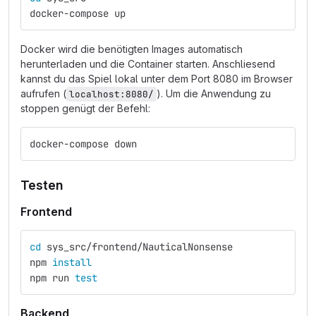
docker-compose up
Docker wird die benötigten Images automatisch
herunterladen und die Container starten. Anschliesend
kannst du das Spiel lokal unter dem Port 8080 im Browser
aufrufen (
). Um die Anwendung zu
localhost:8080/
stoppen genügt der Befehl:
docker-compose down
Testen
Frontend
cd 
sys_src/frontend/NauticalNonsense
npm 
install
npm run 
test
Backend