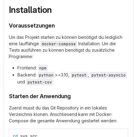
Installation
Voraussetzungen
Um das Projekt starten zu können benötigst du lediglich
eine lauffähige
Installation. Um die
docker-compose
Tests ausführen zu können benötigst du zusätzliche
Programme:
Frontend:
npm
Backend:
>=3.10,
,
python
pytest
pytest-asyncio
und
pytest-cov
Starten der Anwendung
Zuerst musst du das Git Repository in ein lokales
Verzeichnis klonen. Anschliesend kann mit Docker-
Compose die gesamte Anwendung gestartet werden:
cd 
sys_src