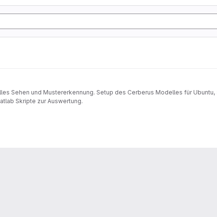
elles Sehen und Mustererkennung. Setup des Cerberus Modelles für Ubuntu, 
Matlab Skripte zur Auswertung.