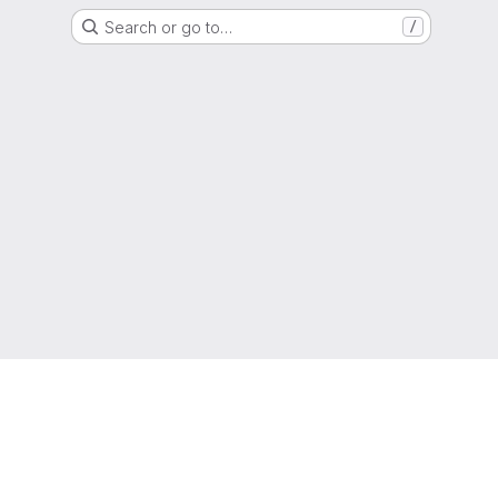
Search or go to…
/