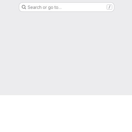
Search or go to…
/