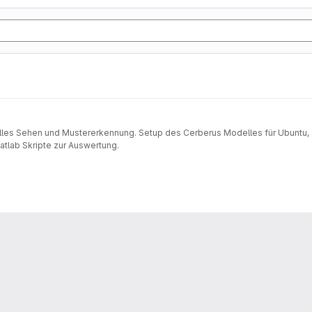
elles Sehen und Mustererkennung. Setup des Cerberus Modelles für Ubuntu, 
Matlab Skripte zur Auswertung.